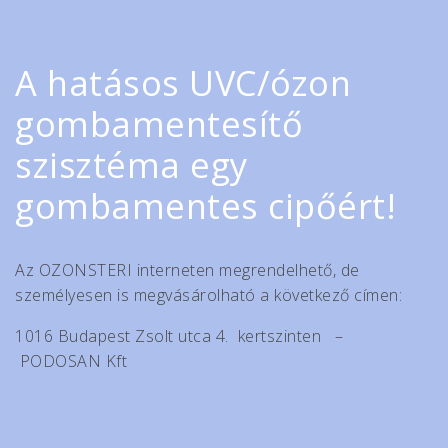
A hatásos UVC/ózon
gombamentesítő
szisztéma egy
gombamentes cipőért!
Az OZONSTERI interneten megrendelhető, de
személyesen is megvásárolható a következő címen:
1016 Budapest Zsolt utca 4. kertszinten –
PODOSAN Kft