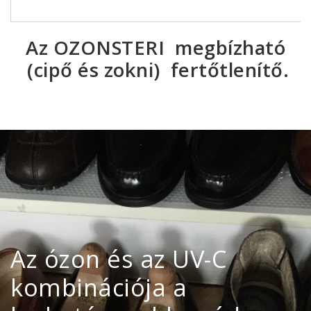
Az OZONSTERI megbízható
(cipő és zokni) fertőtlenítő.
Az ózon és az UV-C
kombinációja a