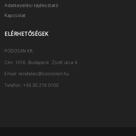
Adatkezelési tájékoztató
Kapcsolat
ELÉRHETŐSÉGEK
PODOSAN Kft.
Cím: 1016 Budapest Zsolt utca 4.
Email: rendeles@ozonsteri.hu
Telefon: +36 30 219 0100